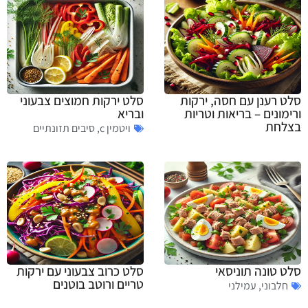
סלט רענן עם חסה, ירקות
סלט ירקות חמוצים צבעוני
ורימונים – בריאות וטריות
ובריא
בצלחת
ויטמין c
,
סיבים תזונתיים
סלט טונה תוניסאי
סלט כרוב צבעוני עם ירקות
טריים ורוטב בוטנים
חלבוני
,
עמילני