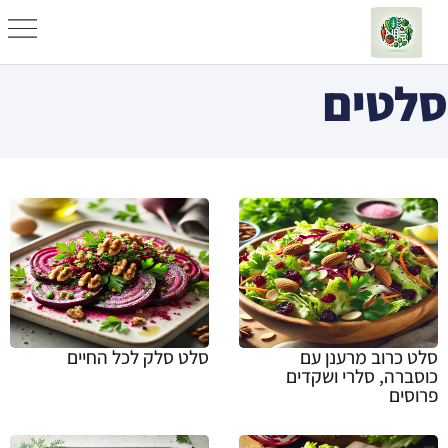
סלטים
סלט כרוב מרענן עם
סלט סלק לכל החיים
כוסברה, סלרי ושקדים
פרוסים