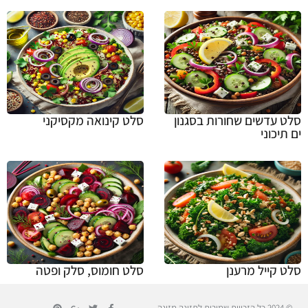
סלט עדשים שחורות בסגנון
סלט קינואה מקסיקני
ים תיכוני
סלט קייל מרענן
סלט חומוס, סלק ופטה
© 2024 כל הזכויות שמורות לתזונה מזינה.