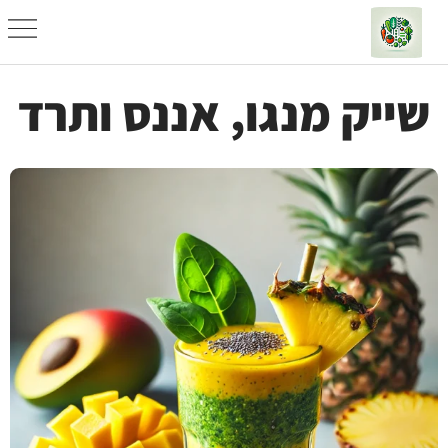
שייק מנגו, אננס ותרד