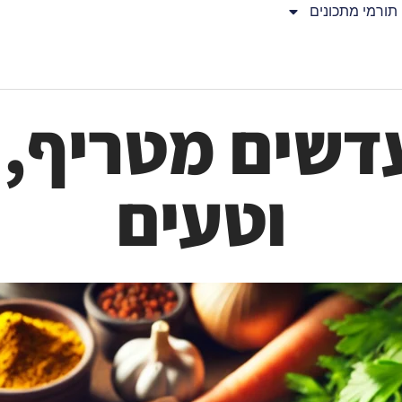
תורמי מתכונים
דשים מטריף, 
וטעים