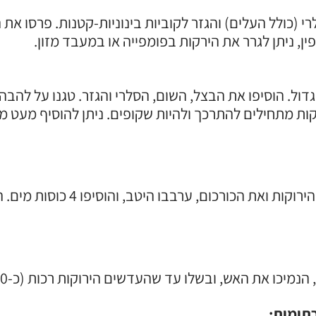
 (כולל העלים) והגזר לקוביות בינוניות-קטנות. פרסו את 
ין, ניתן לגרר את הירקות בפומפייה או במעבד מזון.
גדול. הוסיפו את הבצל, השום, הסלרי והגזר. טגנו על להבה
ת הכורכום, ערבבו היטב, והוסיפו 4 כוסות מים. הביאו לרתיחה.
מיכו את האש, ובשלו עד שהעדשים הירוקות רכות (כ-30-40 דקות).
תומות: