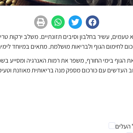
טעמים, עשיר בחלבון וסיבים תזונתיים. משלב ירקות טריי
כום לחימום הגוף ולבריאות מושלמת. מתאים במיוחד לימים
 הגוף בימי החורף, משפר את רמות האנרגיה ומסייע בש
לוב העדשים עם כורכום מספק מנה בריאותית מאוזנת וטעימ