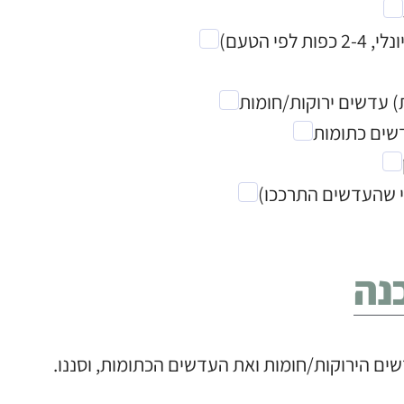
פי הטעם)
י שהעדשים התרככו)
נה
ם הירוקות/חומות ואת העדשים הכתומות, וסננו.