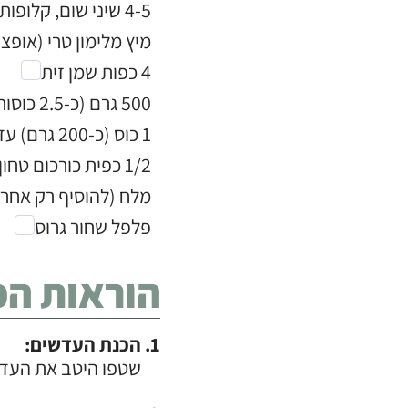
4-5 שיני שום, קלופות
מיץ מלימון טרי (אופציונלי, 2-4 כפות ל
4 כפות שמן זית
500 גרם (כ-2.5 כוסות) עדשים ירוקות/חומות
1 כוס (כ-200 גרם) עדשים כתומות
1/2 כפית כורכום טחון
מלח (להוסיף רק אחר
פלפל שחור גרוס
הוראות הכ
הכנת העדשים:
שטפו היטב את העדשי