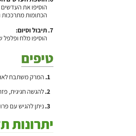
הכתומות מתרככות ו
תיבול וסיום:
הוסיפו מלח ופלפל ש
טיפים
המרק משתבח לאחר 
להגשה חגיגית, פזר
ניתן להגיש עם פרו
יתרונות תז