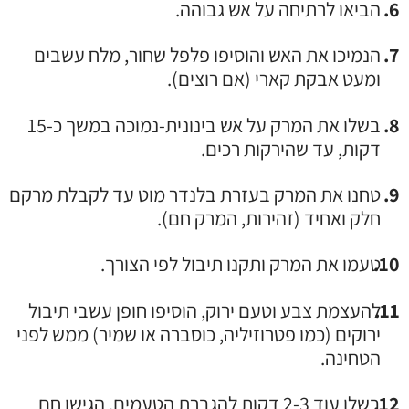
הביאו לרתיחה על אש גבוהה.
הנמיכו את האש והוסיפו פלפל שחור, מלח עשבים
ומעט אבקת קארי (אם רוצים).
בשלו את המרק על אש בינונית-נמוכה במשך כ-15
דקות, עד שהירקות רכים.
טחנו את המרק בעזרת בלנדר מוט עד לקבלת מרקם
חלק ואחיד (זהירות, המרק חם).
טעמו את המרק ותקנו תיבול לפי הצורך.
להעצמת צבע וטעם ירוק, הוסיפו חופן עשבי תיבול
ירוקים (כמו פטרוזיליה, כוסברה או שמיר) ממש לפני
הטחינה.
בשלו עוד 2-3 דקות להגברת הטעמים. הגישו חם