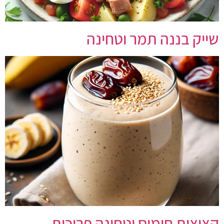
שייק בננה תמר וטחינה
קציצות חומוס וטחינה פריכות