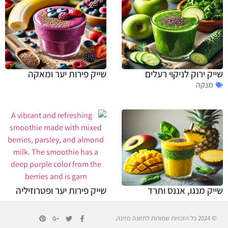
שייק ירוק לניקוי רעלים
שייק פירות יער ומאקה
מנקה
שייק מנגו, אננס ותרד
שייק פירות יער ופטרוזיליה
© 2024 כל הזכויות שמורות לתזונה מזינה.