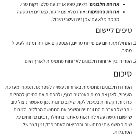
ארוחת חלבונים
: ביצים, טופו או דג עם סלט ירקות טרי.
ארוחת פחמימות
: אורז מלא עם ירקות מאודים או פסטה
מקמח מלא עם שמן זית ועשבי תיבול.
טיפים ליישום
התחילו את היום עם פירות טריים, המספקים אנרגיה זמינה לעיכול
מהיר.
הפרידו בין ארוחות חלבונים לארוחות פחמימות לאורך היום.
סיכום
הפרדת חלבונים ופחמימות בארוחות עשויה לשפר את תפקוד מערכת
העיכול, לאזן את רמות האנרגיה בגוף, ולהפחית את הסיכון למחלות
כרוניות הקשורות בעיכול לקוי. שילוב מזונות נכון מאפשר ניצול טוב
יותר של הערכים התזונתיים ומשפר את התחושה הכללית. למרות
שיישום הגישה עשוי להיראות מאתגר בתחילה, רבים מדווחים על
שיפור משמעותי בתחושות ובבריאות לאחר פרק זמן קצר של
הסתגלות.