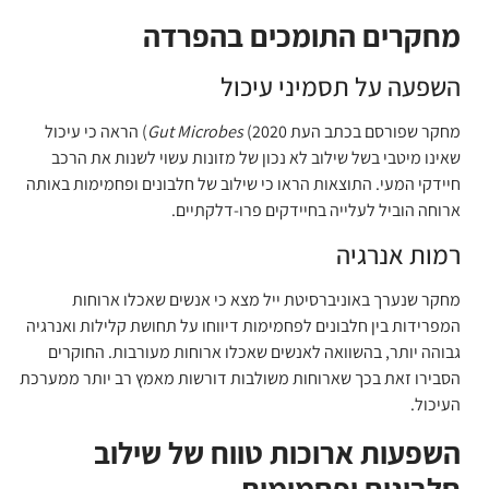
מחקרים התומכים בהפרדה
השפעה על תסמיני עיכול
מחקר שפורסם בכתב העת
Gut Microbes
(2020) הראה כי עיכול
שאינו מיטבי בשל שילוב לא נכון של מזונות עשוי לשנות את הרכב
חיידקי המעי. התוצאות הראו כי שילוב של חלבונים ופחמימות באותה
ארוחה הוביל לעלייה בחיידקים פרו-דלקתיים.
רמות אנרגיה
מחקר שנערך באוניברסיטת ייל מצא כי אנשים שאכלו ארוחות
המפרידות בין חלבונים לפחמימות דיווחו על תחושת קלילות ואנרגיה
גבוהה יותר, בהשוואה לאנשים שאכלו ארוחות מעורבות. החוקרים
הסבירו זאת בכך שארוחות משולבות דורשות מאמץ רב יותר ממערכת
העיכול.
השפעות ארוכות טווח של שילוב
חלבונים ופחמימות