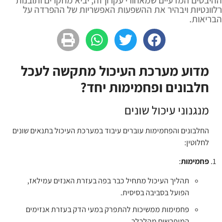
ההיבטים המדעיים שמאחורי עקרון זה, יביא מחקרים ותובנות
רלוונטיות ויבהיר את ההשפעות האפשריות של ההפרדה על
הבריאות.
מדוע מערכת העיכול מתקשה לעכל
חלבונים ופחמימות יחד?
מנגנוני עיכול שונים
החלבונים והפחמימות עוברים עיבוד במערכת העיכול בתנאים שונים
לחלוטין:
פחמימות
:
תהליך העיכול מתחיל כבר בפה בעזרת האנזים עמילאז,
הפועל בסביבה בסיסית.
פחמימות ממשיכות להתפרק במעי הדק בעזרת אנזימים
המופרשים מהלבלב.