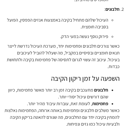
חלבונים
:
העיכול שלהם מתחיל בקיבה באמצעות אנזים הפפסין, הפועל
בסביבה חומצית.
פירוק נוסף נעשה במעי הדק.
כאשר צורכים חלבונים ופחמימות יחד, מערכת העיכול נדרשת לייצר
תנאים חומציים ובסיסיים במקביל, מה שעלול להוביל לעיכובים
בעיכול. עיכוב זה עשוי לגרום לתסיסה של פחמימות בקיבה ולתחושת
כבדות.
השפעה על זמן ריקון הקיבה
חלבונים
מתעכבים בקיבה זמן רב יותר מאשר פחמימות, כיוון
שהם דורשים עיכול יסודי יותר.
פחמימות
, לעומת זאת, עוברות עיבוד מהיר יותר.
כאשר משלבים חלבונים ופחמימות באותה ארוחה, הפחמימות נאלצות
להמתין בקיבה יחד עם החלבונים, מה שגורם להאטה בריקון הקיבה
ולבעיות עיכול כמו גזים ונפיחות.